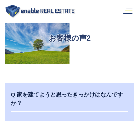
Skip
to
content
お客様の声2
Q 家を建てようと思ったきっかけはなんです
か？